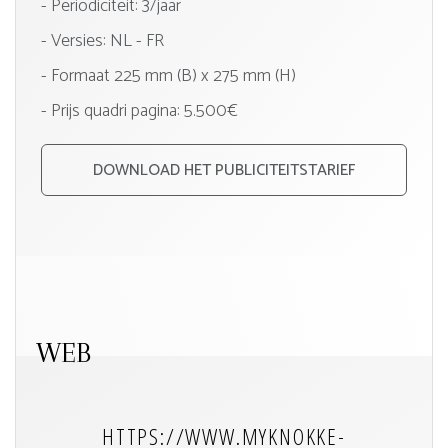
- Periodiciteit: 3/jaar
- Versies:
NL
FR
- Formaat 225 mm (B) x 275 mm (H)
- Prijs quadri pagina: 5.500€
DOWNLOAD HET PUBLICITEITSTARIEF
WEB
HTTPS://WWW.MYKNOKKE-