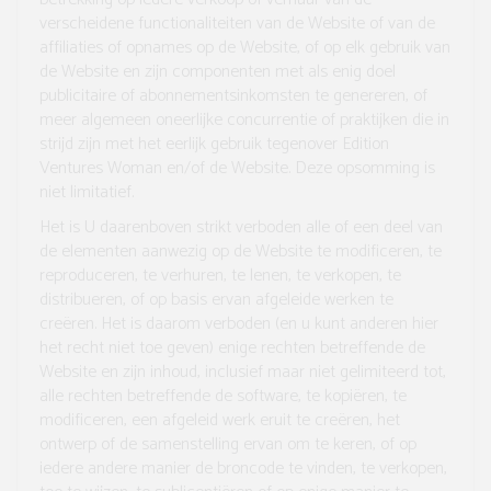
verscheidene functionaliteiten van de Website of van de
affiliaties of opnames op de Website, of op elk gebruik van
de Website en zijn componenten met als enig doel
publicitaire of abonnementsinkomsten te genereren, of
meer algemeen oneerlijke concurrentie of praktijken die in
strijd zijn met het eerlijk gebruik tegenover Edition
Ventures Woman en/of de Website. Deze opsomming is
niet limitatief.
Het is U daarenboven strikt verboden alle of een deel van
de elementen aanwezig op de Website te modificeren, te
reproduceren, te verhuren, te lenen, te verkopen, te
distribueren, of op basis ervan afgeleide werken te
creëren. Het is daarom verboden (en u kunt anderen hier
het recht niet toe geven) enige rechten betreffende de
Website en zijn inhoud, inclusief maar niet gelimiteerd tot,
alle rechten betreffende de software, te kopiëren, te
modificeren, een afgeleid werk eruit te creëren, het
ontwerp of de samenstelling ervan om te keren, of op
iedere andere manier de broncode te vinden, te verkopen,