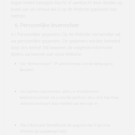
tegen iedere beoogde klacht of aanklacht door derden op
basis van de inhoud die U op de Website geplaatst zou
hebben.
Persoonlijke levenssfeer
6.1. Persoonlijke gegevens
Op de Website verzamelen wij
uw persoonlijke gegevens. De gegevens worden beheerd
door ons bedrijf. Wij bewaren de volgende informatie
tijdens uw bezoek aan onze Website:
Uw “domeinnaam” (IP adres) terwijl u onze webpagina
bezoekt.
Uw namen, voornamen, adres, e-mailadres en
telefoonnummer als u ons die geeft en als u zich hiermee
akkoord verklaart door middel van een opt-in.
Alle informatie betreffende de pagina’s die U op onze
Website geraadpleegd hebt.