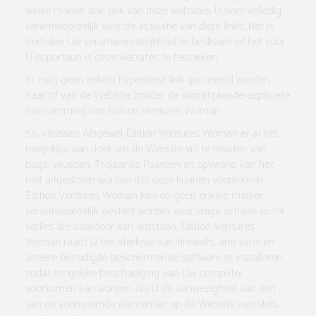
welke manier dan ook van deze websites. U bent volledig
verantwoordelijk voor de activatie van deze links. Het is
derhalve Uw verantwoordelijkheid te beslissen of het voor
U opportuun is deze websites te bezoeken.
Er mag geen enkele hypertekst link gecreëerd worden
naar of van de Website zonder de voorafgaande expliciete
toestemming van Edition Ventures Woman.
5.5. Virussen
Alhoewel Edition Ventures Woman er al het
mogelijke aan doet om de Website vrij te houden van
bugs, virussen, Trojaanse Paarden en spyware, kan het
niet uitgesloten worden dat deze kunnen voorkomen.
Edition Ventures Woman kan op geen enkele manier
verantwoordelijk gesteld worden voor enige schade en/of
verlies die daardoor kan ontstaan. Edition Ventures
Woman raadt U ten sterkste aan firewalls, anti-virus en
andere benodigde beschermende software te installeren,
zodat mogelijke beschadiging aan Uw computer
voorkomen kan worden. Als U de aanwezigheid van één
van de voornoemde elementen op de Website vaststelt,