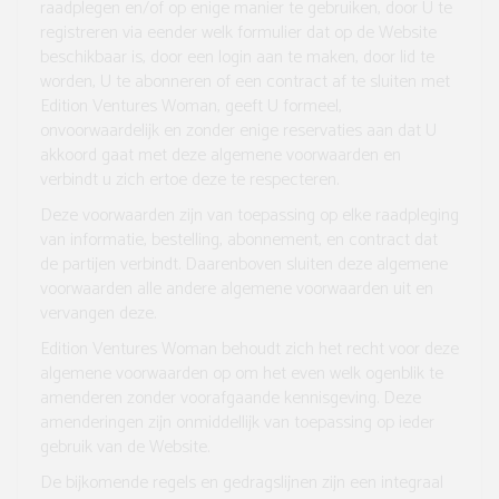
raadplegen en/of op enige manier te gebruiken, door U te
registreren via eender welk formulier dat op de Website
beschikbaar is, door een login aan te maken, door lid te
worden, U te abonneren of een contract af te sluiten met
Edition Ventures Woman, geeft U formeel,
onvoorwaardelijk en zonder enige reservaties aan dat U
akkoord gaat met deze algemene voorwaarden en
verbindt u zich ertoe deze te respecteren.
Deze voorwaarden zijn van toepassing op elke raadpleging
van informatie, bestelling, abonnement, en contract dat
de partijen verbindt. Daarenboven sluiten deze algemene
voorwaarden alle andere algemene voorwaarden uit en
vervangen deze.
Edition Ventures Woman behoudt zich het recht voor deze
algemene voorwaarden op om het even welk ogenblik te
amenderen zonder voorafgaande kennisgeving. Deze
amenderingen zijn onmiddellijk van toepassing op ieder
gebruik van de Website.
De bijkomende regels en gedragslijnen zijn een integraal