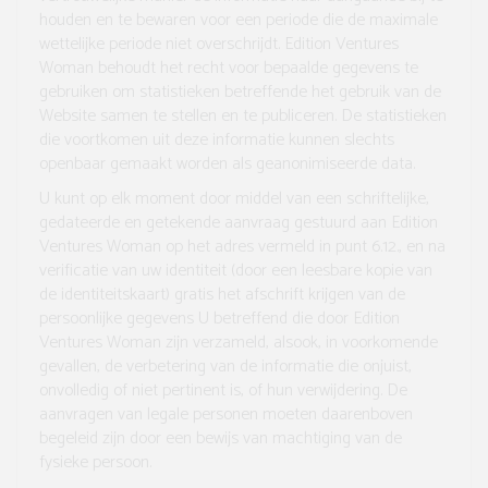
houden en te bewaren voor een periode die de maximale
wettelijke periode niet overschrijdt. Edition Ventures
Woman behoudt het recht voor bepaalde gegevens te
gebruiken om statistieken betreffende het gebruik van de
Website samen te stellen en te publiceren. De statistieken
die voortkomen uit deze informatie kunnen slechts
openbaar gemaakt worden als geanonimiseerde data.
U kunt op elk moment door middel van een schriftelijke,
gedateerde en getekende aanvraag gestuurd aan Edition
Ventures Woman op het adres vermeld in punt 6.12., en na
verificatie van uw identiteit (door een leesbare kopie van
de identiteitskaart) gratis het afschrift krijgen van de
persoonlijke gegevens U betreffend die door Edition
Ventures Woman zijn verzameld, alsook, in voorkomende
gevallen, de verbetering van de informatie die onjuist,
onvolledig of niet pertinent is, of hun verwijdering. De
aanvragen van legale personen moeten daarenboven
begeleid zijn door een bewijs van machtiging van de
fysieke persoon.