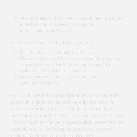
Alle informatie die U ons vrijwillig gegeven hebt (bijvoorbeeld
in het kader van enquêtes en omvragen en/of
inschrijvingen op de Website).
6.2.
Deze informatie zal gebruikt worden om:
De inhoud van onze Website te verbeteren.
Uw inschrijving toe te laten en op te volgen, de creatie van
een paswoord toe te laten, uw inschrijving mogelijk te
maken, of U toe te laten lid te worden.
Naderhand contact met U op te nemen voor
marketingdoeleinden.
6.3.
Edition Ventures Woman behandelt de verzamelde
persoonlijke gegevens op vertrouwelijke manier en in
overeenstemming met de nationale en internationale
wetgeving, waaronder de Belgische wet van 8 December
1992 tot bescherming van de persoonlijke levenssfeer ten
opzichte van de verwerking van persoonsgegevens,
gewijzigd bij de wet van 11 december 1998.