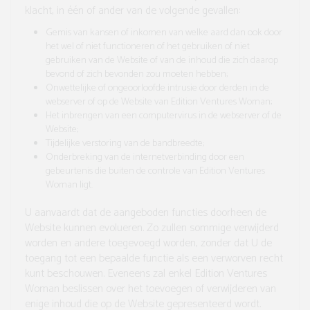
klacht, in één of ander van de volgende gevallen:
Gemis van kansen of inkomen van welke aard dan ook door
het wel of niet functioneren of het gebruiken of niet
gebruiken van de Website of van de inhoud die zich daarop
bevond of zich bevonden zou moeten hebben;
Onwettelijke of ongeoorloofde intrusie door derden in de
webserver of op de Website van Edition Ventures Woman;
Het inbrengen van een computervirus in de webserver of de
Website;
Tijdelijke verstoring van de bandbreedte;
Onderbreking van de internetverbinding door een
gebeurtenis die buiten de controle van Edition Ventures
Woman ligt.
U aanvaardt dat de aangeboden functies doorheen de
Website kunnen evolueren. Zo zullen sommige verwijderd
worden en andere toegevoegd worden, zonder dat U de
toegang tot een bepaalde functie als een verworven recht
kunt beschouwen. Eveneens zal enkel Edition Ventures
Woman beslissen over het toevoegen of verwijderen van
enige inhoud die op de Website gepresenteerd wordt.