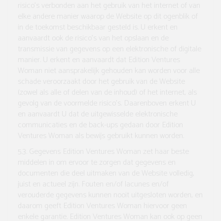
risico’s verbonden aan het gebruik van het internet of van
elke andere manier waarop de Website op dit ogenblik of
in de toekomst beschikbaar gesteld is. U erkent en
aanvaardt ook de risico’s van het opslaan en de
transmissie van gegevens op een elektronische of digitale
manier. U erkent en aanvaardt dat Edition Ventures
Woman niet aansprakelijk gehouden kan worden voor alle
schade veroorzaakt door het gebruik van de Website
(zowel als alle of delen van de inhoud) of het internet, als
gevolg van de voormelde risico’s. Daarenboven erkent U
en aanvaardt U dat de uitgewisselde elektronische
communicaties en de back-ups gedaan door Edition
Ventures Woman als bewijs gebruikt kunnen worden.
5.3. Gegevens
Edition Ventures Woman zet haar beste
middelen in om ervoor te zorgen dat gegevens en
documenten die deel uitmaken van de Website volledig,
juist en actueel zijn. Fouten en/of lacunes en/of
verouderde gegevens kunnen nooit uitgesloten worden, en
daarom geeft Edition Ventures Woman hiervoor geen
enkele garantie. Edition Ventures Woman kan ook op geen