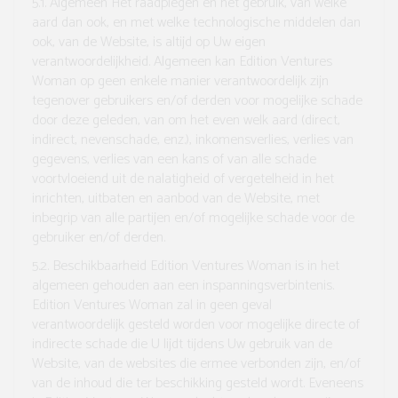
5.1. Algemeen
Het raadplegen en het gebruik, van welke
aard dan ook, en met welke technologische middelen dan
ook, van de Website, is altijd op Uw eigen
verantwoordelijkheid. Algemeen kan Edition Ventures
Woman op geen enkele manier verantwoordelijk zijn
tegenover gebruikers en/of derden voor mogelijke schade
door deze geleden, van om het even welk aard (direct,
indirect, nevenschade, enz.), inkomensverlies, verlies van
gegevens, verlies van een kans of van alle schade
voortvloeiend uit de nalatigheid of vergetelheid in het
inrichten, uitbaten en aanbod van de Website, met
inbegrip van alle partijen en/of mogelijke schade voor de
gebruiker en/of derden.
5.2. Beschikbaarheid
Edition Ventures Woman is in het
algemeen gehouden aan een inspanningsverbintenis.
Edition Ventures Woman zal in geen geval
verantwoordelijk gesteld worden voor mogelijke directe of
indirecte schade die U lijdt tijdens Uw gebruik van de
Website, van de websites die ermee verbonden zijn, en/of
van de inhoud die ter beschikking gesteld wordt. Eveneens