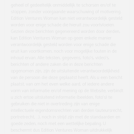
geheel of gedeeltelijk onmiddellijk te schorsen en/of te
stoppen, zonder voorgaande waarschuwing of motivering.
Edition Ventures Woman kan niet verantwoordelijk gesteld
worden voor enige schade die hieruit zou voortvloeien.
Gezien deze berichten gegenereerd worden door derden,
kan Edition Ventures Woman op geen enkele manier
verantwoordelijk gesteld worden voor enige schade die
eruit kan voortkomen, noch voor mogelijke fouten in de
inhoud ervan. Alle teksten, gegevens, foto’s, video’s,
berichten of andere zaken die in deze berichten
opgenomen zijn, zijn de uitsluitende verantwoordelijkheid
van de persoon die deze geplaatst heeft. Als u een bericht
plaatst, van om het even welke aard, of iedere andere
vorm van informatie en/of mening op de Website, verbindt
u zich ertoe uitsluitend informatie (beelden, foto’s) te
gebruiken die niet in overtreding zijn van enige
intellectuele eigendomsrechten van derden (auteursrecht,
portretrecht, …), noch in strijd zijn met de standaarden en
goede zeden, noch met een wettelijke bepaling. U
beschermt dus Edition Ventures Woman uitdrukkelijk