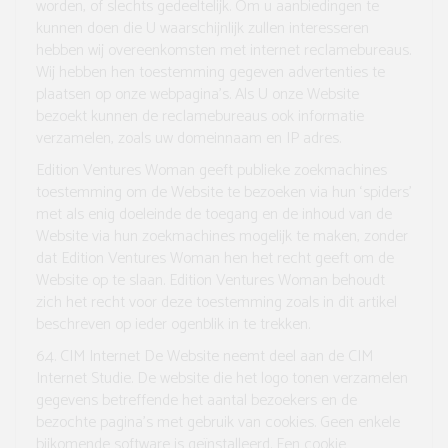
worden, of slechts gedeeltelijk. Om u aanbiedingen te
kunnen doen die U waarschijnlijk zullen interesseren
hebben wij overeenkomsten met internet reclamebureaus.
Wij hebben hen toestemming gegeven advertenties te
plaatsen op onze webpagina’s. Als U onze Website
bezoekt kunnen de reclamebureaus ook informatie
verzamelen, zoals uw domeinnaam en IP adres.
Edition Ventures Woman geeft publieke zoekmachines
toestemming om de Website te bezoeken via hun ‘spiders’
met als enig doeleinde de toegang en de inhoud van de
Website via hun zoekmachines mogelijk te maken, zonder
dat Edition Ventures Woman hen het recht geeft om de
Website op te slaan. Edition Ventures Woman behoudt
zich het recht voor deze toestemming zoals in dit artikel
beschreven op ieder ogenblik in te trekken.
6.4. CIM Internet
De Website neemt deel aan de CIM
Internet Studie. De website die het logo tonen verzamelen
gegevens betreffende het aantal bezoekers en de
bezochte pagina’s met gebruik van cookies. Geen enkele
bijkomende software is geïnstalleerd. Een cookie