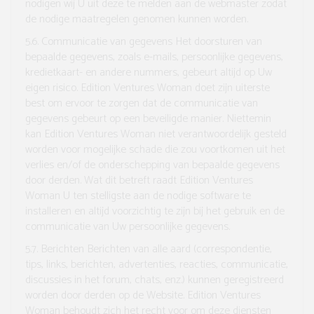
nodigen wij U uit deze te melden aan de webmaster zodat
de nodige maatregelen genomen kunnen worden.
5.6. Communicatie van gegevens
Het doorsturen van
bepaalde gegevens, zoals e-mails, persoonlijke gegevens,
kredietkaart- en andere nummers, gebeurt altijd op Uw
eigen risico. Edition Ventures Woman doet zijn uiterste
best om ervoor te zorgen dat de communicatie van
gegevens gebeurt op een beveiligde manier. Niettemin
kan Edition Ventures Woman niet verantwoordelijk gesteld
worden voor mogelijke schade die zou voortkomen uit het
verlies en/of de onderschepping van bepaalde gegevens
door derden. Wat dit betreft raadt Edition Ventures
Woman U ten stelligste aan de nodige software te
installeren en altijd voorzichtig te zijn bij het gebruik en de
communicatie van Uw persoonlijke gegevens.
5.7. Berichten
Berichten van alle aard (correspondentie,
tips, links, berichten, advertenties, reacties, communicatie,
discussies in het forum, chats, enz.) kunnen geregistreerd
worden door derden op de Website. Edition Ventures
Woman behoudt zich het recht voor om deze diensten