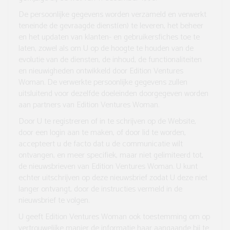
De persoonlijke gegevens worden verzameld en verwerkt
teneinde de gevraagde dienst(en) te leveren, het beheer
en het updaten van klanten- en gebruikersfiches toe te
laten, zowel als om U op de hoogte te houden van de
evolutie van de diensten, de inhoud, de functionaliteiten
en nieuwigheden ontwikkeld door Edition Ventures
Woman. De verwerkte persoonlijke gegevens zullen
uitsluitend voor dezelfde doeleinden doorgegeven worden
aan partners van Edition Ventures Woman.
Door U te registreren of in te schrijven op de Website,
door een login aan te maken, of door lid te worden,
accepteert u de facto dat u de communicatie wilt
ontvangen, en meer specifiek, maar niet gelimiteerd tot,
de nieuwsbrieven van Edition Ventures Woman. U kunt
echter uitschrijven op deze nieuwsbrief zodat U deze niet
langer ontvangt, door de instructies vermeld in de
nieuwsbrief te volgen.
U geeft Edition Ventures Woman ook toestemming om op
vertrouwelijke manier de informatie haar aangaande bij te