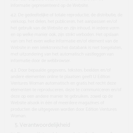
informatie gepresenteerd op de Website.
4.2.
De gedeeltelijke of totale reproductie, de distributie, de
verkoop, het delen, het publiceren, het aanpassen en/of
het gebruik van de Website en zijn inhoud, in iedere vorm
en op welke manier ook, zijn strikt verboden. Het opslaan
van om het even welke informatie en/of element van de
Website in een (elektronische) databank is niet toegelaten,
met uitzondering van het automatisch vastleggen van
informatie door de webbrowser.
4.3.
Door bepaalde gegevens, teksten, beelden en/of
andere elementen online te plaatsen geeft U Edition
Ventures Woman automatisch en gratis het recht deze
elementen te reproduceren, deze te communiceren en/of
deze op een andere manier te gebruiken, zowel op de
Website alsook in één of meerdere magazines of
producten die uitgegeven worden door Edition Ventures
Woman.
Verantwoordelijkheid