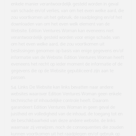
enkele manier verantwoordelijk gesteld worden in geval
van schade en/of verlies, van om het even welke aard, die
zou voortkomen uit het gebruik, de raadpleging en/of het
downloaden van om het even welk element van de
Website. Edition Ventures Woman kan eveneens niet
verantwoordelijk gesteld worden voor enige schade, van
om het even welke aard, die zou voortkomen uit
beslissingen genomen op basis van enige gegevens en/of
informatie van de Website. Edition Ventures Woman heeft
eveneens het recht op ieder moment de informatie of de
gegevens die op de Website gepubliceerd zijn aan te
passen.
5.4. Links
De Website kan links bevatten naar andere
websites waarover Edition Ventures Woman geen enkele
technische of inhoudelijke controle heeft. Daarom
garandeert Edition Ventures Woman in geen geval de
juistheid en volledigheid van de inhoud, de toegang tot en
de beschikbaarheid van deze andere website, de links
waarnaar zij verwijzen, noch de consequenties die zouden
kunnen voortkomen uit het raadplegen en/of gebruik op