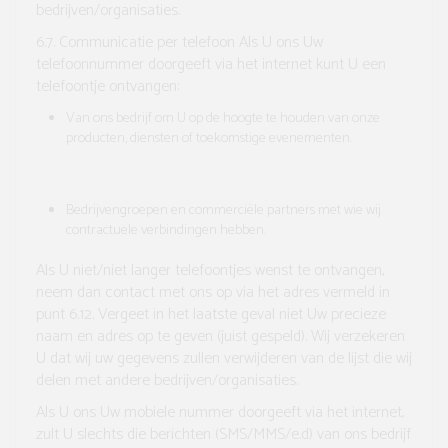
bedrijven/organisaties.
6.7. Communicatie per telefoon
Als U ons Uw
telefoonnummer doorgeeft via het internet kunt U een
telefoontje ontvangen:
Van ons bedrijf om U op de hoogte te houden van onze
producten, diensten of toekomstige evenementen.
Bedrijvengroepen en commerciële partners met wie wij
contractuele verbindingen hebben.
Als U niet/niet langer telefoontjes wenst te ontvangen,
neem dan contact met ons op via het adres vermeld in
punt 6.12. Vergeet in het laatste geval niet Uw precieze
naam en adres op te geven (juist gespeld). Wij verzekeren
U dat wij uw gegevens zullen verwijderen van de lijst die wij
delen met andere bedrijven/organisaties.
Als U ons Uw mobiele nummer doorgeeft via het internet,
zult U slechts die berichten (SMS/MMS/e.d) van ons bedrijf