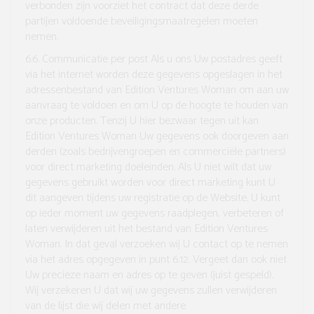
verbonden zijn voorziet het contract dat deze derde
partijen voldoende beveiligingsmaatregelen moeten
nemen.
6.6. Communicatie per post
Als u ons Uw postadres geeft
via het internet worden deze gegevens opgeslagen in het
adressenbestand van Edition Ventures Woman om aan uw
aanvraag te voldoen en om U op de hoogte te houden van
onze producten. Tenzij U hier bezwaar tegen uit kan
Edition Ventures Woman Uw gegevens ook doorgeven aan
derden (zoals bedrijvengroepen en commerciële partners)
voor direct marketing doeleinden. Als U niet wilt dat uw
gegevens gebruikt worden voor direct marketing kunt U
dit aangeven tijdens uw registratie op de Website. U kunt
op ieder moment uw gegevens raadplegen, verbeteren of
laten verwijderen uit het bestand van Edition Ventures
Woman. In dat geval verzoeken wij U contact op te nemen
via het adres opgegeven in punt 6.12. Vergeet dan ook niet
Uw precieze naam en adres op te geven (juist gespeld).
Wij verzekeren U dat wij uw gegevens zullen verwijderen
van de lijst die wij delen met andere