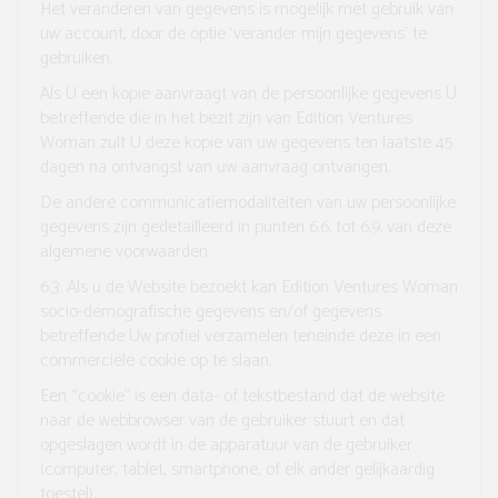
Het veranderen van gegevens is mogelijk met gebruik van
uw account, door de optie ‘verander mijn gegevens’ te
gebruiken.
Als U een kopie aanvraagt van de persoonlijke gegevens U
betreffende die in het bezit zijn van Edition Ventures
Woman zult U deze kopie van uw gegevens ten laatste 45
dagen na ontvangst van uw aanvraag ontvangen.
De andere communicatiemodaliteiten van uw persoonlijke
gegevens zijn gedetailleerd in punten 6.6. tot 6.9. van deze
algemene voorwaarden.
6.3.
Als u de Website bezoekt kan Edition Ventures Woman
socio-demografische gegevens en/of gegevens
betreffende Uw profiel verzamelen teneinde deze in een
commerciële cookie op te slaan.
Een “
cookie”
is een data- of tekstbestand dat de website
naar de webbrowser van de gebruiker stuurt en dat
opgeslagen wordt in de apparatuur van de gebruiker
(computer, tablet, smartphone, of elk ander gelijkaardig
toestel).