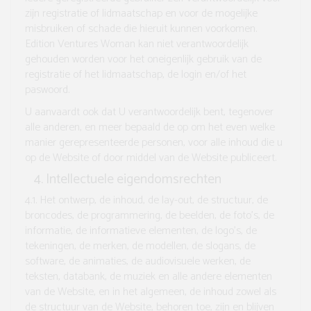
zijn registratie of lidmaatschap en voor de mogelijke
misbruiken of schade die hieruit kunnen voorkomen.
Edition Ventures Woman kan niet verantwoordelijk
gehouden worden voor het oneigenlijk gebruik van de
registratie of het lidmaatschap, de login en/of het
paswoord.
U aanvaardt ook dat U verantwoordelijk bent, tegenover
alle anderen, en meer bepaald de op om het even welke
manier gerepresenteerde personen, voor alle inhoud die u
op de Website of door middel van de Website publiceert.
Intellectuele eigendomsrechten
4.1.
Het ontwerp, de inhoud, de lay-out, de structuur, de
broncodes, de programmering, de beelden, de foto’s, de
informatie, de informatieve elementen, de logo’s, de
tekeningen, de merken, de modellen, de slogans, de
software, de animaties, de audiovisuele werken, de
teksten, databank, de muziek en alle andere elementen
van de Website, en in het algemeen, de inhoud zowel als
de structuur van de Website, behoren toe, zijn en blijven