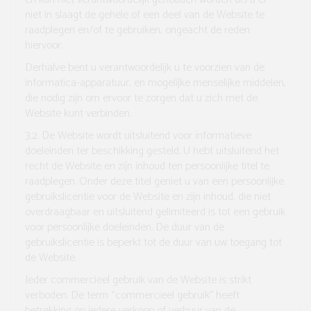
niet in slaagt de gehele of een deel van de Website te
raadplegen en/of te gebruiken, ongeacht de reden
hiervoor.
Derhalve bent u verantwoordelijk u te voorzien van de
informatica-apparatuur, en mogelijke menselijke middelen,
die nodig zijn om ervoor te zorgen dat u zich met de
Website kunt verbinden.
3.2.
De Website wordt uitsluitend voor informatieve
doeleinden ter beschikking gesteld. U hebt uitsluitend het
recht de Website en zijn inhoud ten persoonlijke titel te
raadplegen. Onder deze titel geniet u van een persoonlijke
gebruikslicentie voor de Website en zijn inhoud, die niet
overdraagbaar en uitsluitend gelimiteerd is tot een gebruik
voor persoonlijke doeleinden. De duur van de
gebruikslicentie is beperkt tot de duur van uw toegang tot
de Website.
Ieder commercieel gebruik van de Website is strikt
verboden. De term “commercieel gebruik” heeft
betrekking op iedere verkoop of verhuur van de