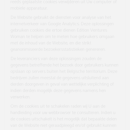
reeds geplaatste cookies verwijderen uit Uw computer of
mobiele apparatuur.
De Website gebruikt de diensten voor analyse van het
internetverkeer van Google Analytics. Deze oplossingen
gebruiken cookies die ertoe dienen Edition Ventures
Woman te helpen om te meten hoe gebruikers omgaan
met de inhoud van de Website, en die strikt
geanonimiseerde bezoekersstatistieken genereren.
De leveranciers van deze oplossingen zouden de
gegevens betreffende het bezoek door gebruikers kunnen
opslaan op servers buiten het Belgische territorium. Deze
bedrijven zullen meestal de gegevens uitsluitend aan
derden doorgeven in geval van wettelijke verplichting of
indien derden mogelijk deze gegevens namens hen
verwerken.
Om de cookies uit te schakelen raden wij U aan de
handleiding voor uw webbrowser te consulteren. Indien u
de cookies uitschakelt is het mogelijk dat bepaalde delen
van de Website niet geraadpleegd en/of gebruikt kunnen