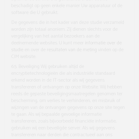
beschadigt op geen enkele manier Uw apparatuur of de
software die U gebruikt.
De gegevens die in het kader van deze studie verzameld
worden zijn totaal anoniem. Zij dienen slechts voor de
vergelijking van het aantal bezoekers aan de
deelnemende websites. U kunt meer
informatie over de
studie
en over de
resultaten van de meting
vinden op de
CIM website.
6.5. Beveiliging
Wij gebruiken altijd de
encryptietechnologieën die als industriële standaard
erkend worden in de IT-sector als wij gegevens
transfereren of ontvangen op onze Website. Wij hebben
reeds de gepaste beveiligingsmaatregelen genomen ter
bescherming, om verlies te verhinderen, en misbruik of
wijzingen van de ontvangen gegevens op onze site tegen
te gaan. Als wij bepaalde gevoelige informatie
transfereren, zoals bijvoorbeeld financiële informatie,
gebruiken wij een beveiligde server. Als wij gegevens
transfereren naar derden die contractueel aan ons