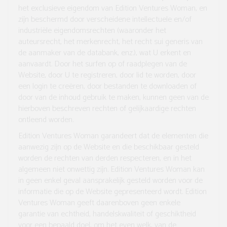
het exclusieve eigendom van Edition Ventures Woman, en
zijn beschermd door verscheidene intellectuele en/of
industriële eigendomsrechten (waaronder het
auteursrecht, het merkenrecht, het recht
sui generis
van
de aanmaker van de databank, enz.), wat U erkent en
aanvaardt. Door het surfen op of raadplegen van de
Website, door U te registreren, door lid te worden, door
een login te creëren, door bestanden te downloaden of
door van de inhoud gebruik te maken, kunnen geen van de
hierboven beschreven rechten of gelijkaardige rechten
ontleend worden.
Edition Ventures Woman garandeert dat de elementen die
aanwezig zijn op de Website en die beschikbaar gesteld
worden de rechten van derden respecteren, en in het
algemeen niet onwettig zijn. Edition Ventures Woman kan
in geen enkel geval aansprakelijk gesteld worden voor de
informatie die op de Website gepresenteerd wordt. Edition
Ventures Woman geeft daarenboven geen enkele
garantie van echtheid, handelskwaliteit of geschiktheid
voor een bepaald doel, om het even welk, van de