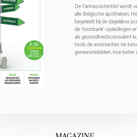
De Farmassistent(e) wordt v
alle Belgische apotheken. He
begeleidt bij de dagelijkse pra
de ‘toonbank’-opleidingen en
als gezondheidsconsulent k
tools de assistenten ter be
geneesmiddelen, hoe beter zi
MAGAZINE