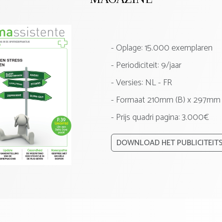
- Oplage: 15.000 exemplaren
- Periodiciteit: 9/jaar
- Versies:
NL
FR
- Formaat 210mm (B) x 297mm 
- Prijs quadri pagina: 3.000€
DOWNLOAD HET PUBLICITEITS