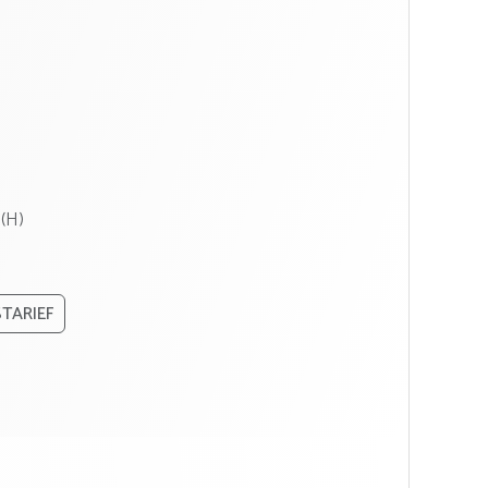
(H)
TARIEF