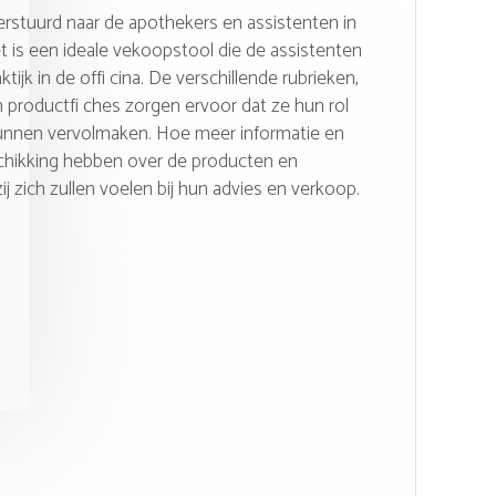
erstuurd naar de apothekers en assistenten in
t is een ideale vekoopstool die de assistenten
ktijk in de offi cina. De verschillende rubrieken,
 productfi ches zorgen ervoor dat ze hun rol
unnen vervolmaken. Hoe meer informatie en
schikking hebben over de producten en
j zich zullen voelen bij hun advies en verkoop.