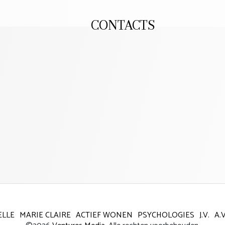
CONTACTS
ELLE
MARIE CLAIRE
ACTIEF WONEN
PSYCHOLOGIES
J.V.
A.V