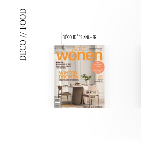
DECO // FOOD
DÉCO IDÉES
NL
FR