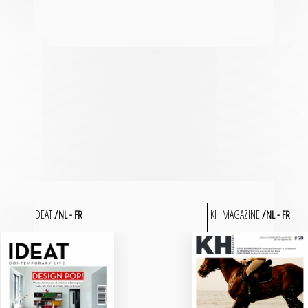
IDEAT
KH MAGAZINE
NL
FR
NL
FR