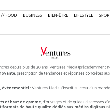
 // FOOD
BUSINESS
BIEN-ÊTRE
LIFESTYLE
SPOR
ancrés depuis plus de 30 ans, Ventures Media (précédemment
nnovante
, prescription de tendances et réponses concrètes au
, événementiel
: Ventures Media s’inscrit au cœur d’un mond
nts et haut de gamme
, d’ouvrages et de guides d’adresses d’
formats de haute qualité dédiés aux médias digitaux
(s