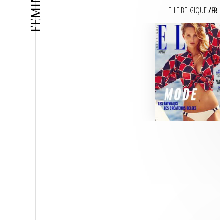
FEMININ
ELLE BELGIQUE
FR