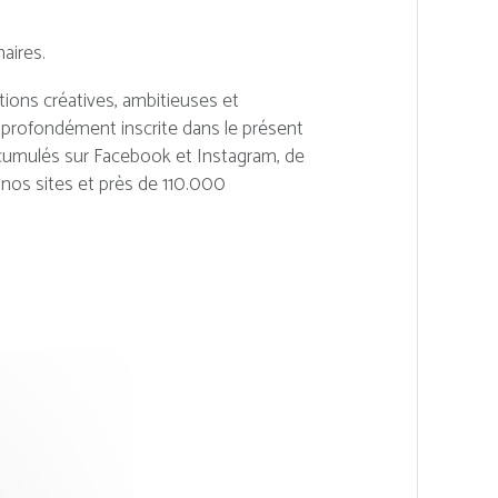
aires.
ions créatives, ambitieuses et
profondément inscrite dans le présent
rs cumulés sur Facebook et Instagram, de
r nos sites et près de 110.000