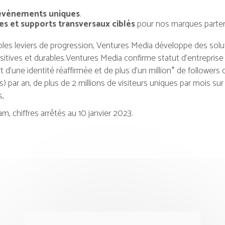
événements uniques
.
 et supports transversaux ciblés
pour nos marques parten
ables leviers de progression, Ventures Media développe des solut
sitives et durables.Ventures Media confirme statut d’entreprise 
rt d’une identité réaffirmée et de plus d’un million* de followe
ts) par an, de plus de 2 millions de visiteurs uniques par mois su
s,
chiffres arrêtés au 10 janvier 2023.