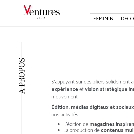
FEMININ
DECO
A PROPOS
S’appuyant sur des piliers solidement 
expérience
et
vision stratégique i
mouvement.
Édition, médias digitaux et sociaux
nos activités :
L’édition de
magazines inspira
La production de
contenus multi