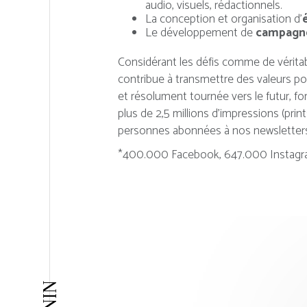
audio, visuels, rédactionnels.
La conception et organisation d’
Le développement de
campagnes
Considérant les défis comme de vérit
contribue à transmettre des valeurs po
et résolument tournée vers le futur, fo
plus de 2,5 millions d’impressions (prin
personnes abonnées à nos newsletter
*400.000 Facebook, 647.000 Instagram, 