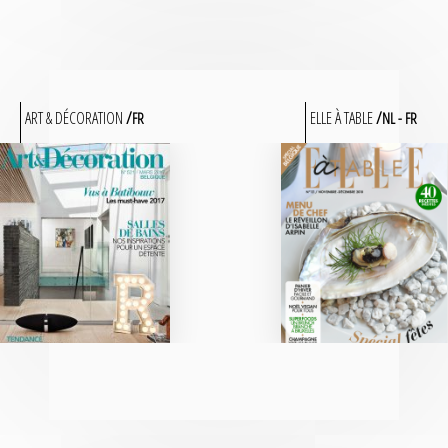
ART & DÉCORATION
ELLE À TABLE
FR
NL
FR