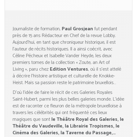
Journaliste de formation,
Paul Grosjean
fut pendant
près de 15 ans Rédacteur en Chef de la revue Lobby.
Aujourd’hui, en tant que chroniqueur historique, il est
l’auteur de récits historiques. Il a ainsi coécrit, avec
Céline Pécheux et Isabelle Vander Heyde, les deux
premiers tomes de la collection « Zoute, an Art of
Living », paru chez
Edition Ventures
, où il s’est attelé
à décrire l’histoire artistique et culturelle de Knokke-
Heist. Mais sa passion reste le patrimoine bruxellois…
D’où l’idée de faire le récit de ces Galeries Royales
Saint-Hubert, parmi les plus belles galeries monde. L’idée
est de raconter ce fleuron de la métropole bruxelloise à
travers les célébrités qui ont fréquenté ces lieux
magiques que sont
le Théâtre Royal des Galeries, le
Théâtre du Vaudeville, la Librairie Tropismes, le
Cinéma des Galeries, la Taverne du Passage,…