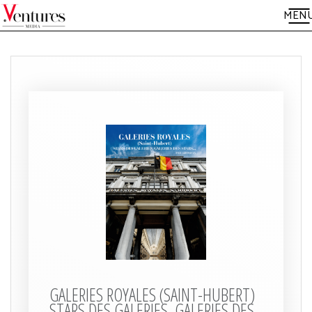
MEN
GALERIES ROYALES (SAINT-HUBERT)
STARS DES GALERIES, GALERIES DES